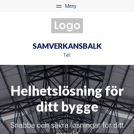
SAMVERKANSBALK
Tel:
Helhetslösning för
ditt bygge
Snabba och säkra lösningar för ditt
projekt