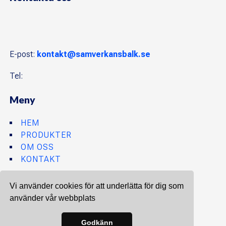
E-post:
kontakt@samverkansbalk.se
Tel:
Meny
HEM
PRODUKTER
OM OSS
KONTAKT
Vi använder cookies för att underlätta för dig som
använder vår webbplats
Site & SEO
©2026
Godkänn