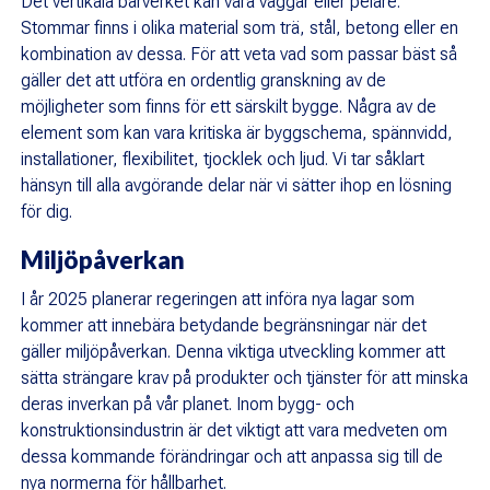
Det vertikala bärverket kan vara väggar eller pelare.
Stommar finns i olika material som trä, stål, betong eller en
kombination av dessa. För att veta vad som passar bäst så
gäller det att utföra en ordentlig granskning av de
möjligheter som finns för ett särskilt bygge. Några av de
element som kan vara kritiska är byggschema, spännvidd,
installationer, flexibilitet, tjocklek och ljud. Vi tar såklart
hänsyn till alla avgörande delar när vi sätter ihop en lösning
för dig.
Miljöpåverkan
I år 2025 planerar regeringen att införa nya lagar som
kommer att innebära betydande begränsningar när det
gäller miljöpåverkan. Denna viktiga utveckling kommer att
sätta strängare krav på produkter och tjänster för att minska
deras inverkan på vår planet. Inom bygg- och
konstruktionsindustrin är det viktigt att vara medveten om
dessa kommande förändringar och att anpassa sig till de
nya normerna för hållbarhet.