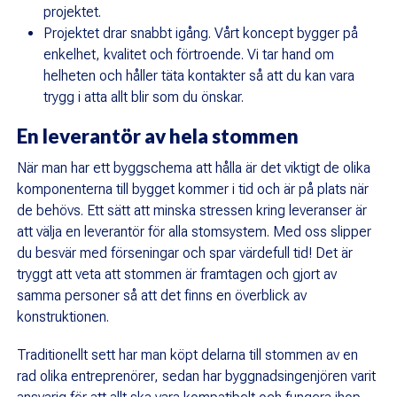
projektet.
Projektet drar snabbt igång. Vårt koncept bygger på
enkelhet, kvalitet och förtroende. Vi tar hand om
helheten och håller täta kontakter så att du kan vara
trygg i atta allt blir som du önskar.
En leverantör av hela stommen
När man har ett byggschema att hålla är det viktigt de olika
komponenterna till bygget kommer i tid och är på plats när
de behövs. Ett sätt att minska stressen kring leveranser är
att välja en leverantör för alla stomsystem. Med oss slipper
du besvär med förseningar och spar värdefull tid! Det är
tryggt att veta att stommen är framtagen och gjort av
samma personer så att det finns en överblick av
konstruktionen.
Traditionellt sett har man köpt delarna till stommen av en
rad olika entreprenörer, sedan har byggnadsingenjören varit