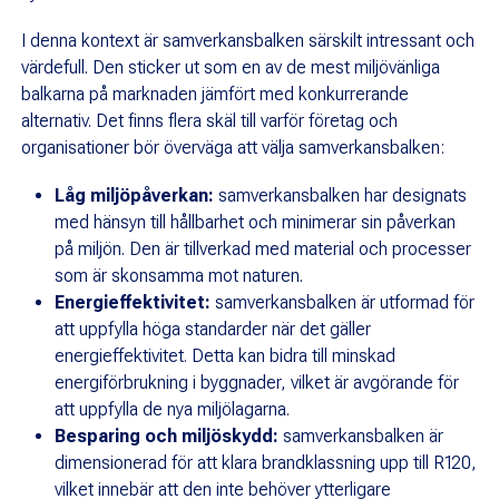
I denna kontext är samverkansbalken särskilt intressant och
värdefull. Den sticker ut som en av de mest miljövänliga
balkarna på marknaden jämfört med konkurrerande
alternativ. Det finns flera skäl till varför företag och
organisationer bör överväga att välja samverkansbalken:
Låg miljöpåverkan:
samverkansbalken har designats
med hänsyn till hållbarhet och minimerar sin påverkan
på miljön. Den är tillverkad med material och processer
som är skonsamma mot naturen.
Energieffektivitet:
samverkansbalken är utformad för
att uppfylla höga standarder när det gäller
energieffektivitet. Detta kan bidra till minskad
energiförbrukning i byggnader, vilket är avgörande för
att uppfylla de nya miljölagarna.
Besparing och miljöskydd:
samverkansbalken är
dimensionerad för att klara brandklassning upp till R120,
vilket innebär att den inte behöver ytterligare