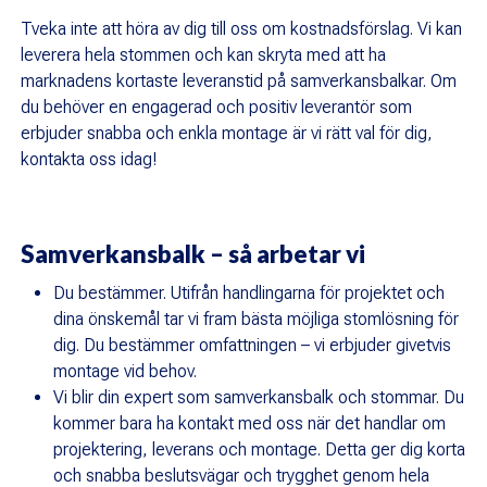
Tveka inte att höra av dig till oss om kostnadsförslag. Vi kan
leverera hela stommen och kan skryta med att ha
marknadens kortaste leveranstid på samverkansbalkar. Om
du behöver en engagerad och positiv leverantör som
erbjuder snabba och enkla montage är vi rätt val för dig,
kontakta oss idag!
Samverkansbalk – så arbetar vi
Du bestämmer. Utifrån handlingarna för projektet och
dina önskemål tar vi fram bästa möjliga stomlösning för
dig. Du bestämmer omfattningen – vi erbjuder givetvis
montage vid behov.
Vi blir din expert som samverkansbalk och stommar. Du
kommer bara ha kontakt med oss när det handlar om
projektering, leverans och montage. Detta ger dig korta
och snabba beslutsvägar och trygghet genom hela