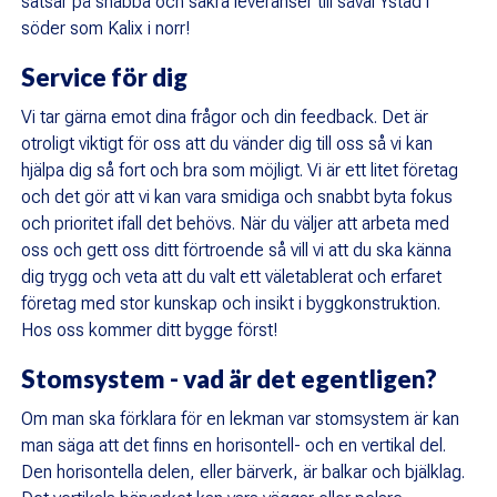
satsar på snabba och säkra leveranser till såväl Ystad i
söder som Kalix i norr!
Service för dig
Vi tar gärna emot dina frågor och din feedback. Det är
otroligt viktigt för oss att du vänder dig till oss så vi kan
hjälpa dig så fort och bra som möjligt. Vi är ett litet företag
och det gör att vi kan vara smidiga och snabbt byta fokus
och prioritet ifall det behövs. När du väljer att arbeta med
oss och gett oss ditt förtroende så vill vi att du ska känna
dig trygg och veta att du valt ett väletablerat och erfaret
företag med stor kunskap och insikt i byggkonstruktion.
Hos oss kommer ditt bygge först!
Stomsystem - vad är det egentligen?
Om man ska förklara för en lekman var stomsystem är kan
man säga att det finns en horisontell- och en vertikal del.
Den horisontella delen, eller bärverk, är balkar och bjälklag.