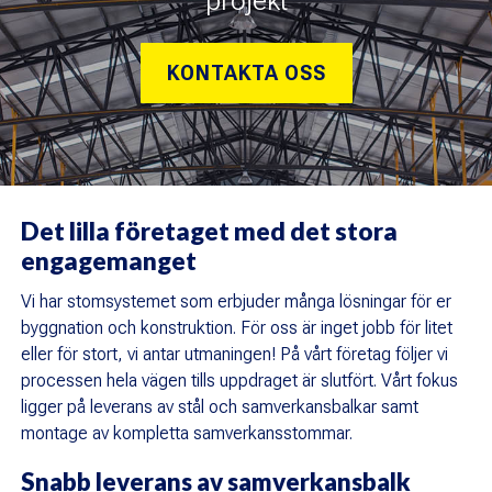
KONTAKTA OSS
Det lilla företaget med det stora
engagemanget
Vi har stomsystemet som erbjuder många lösningar för er
byggnation och konstruktion. För oss är inget jobb för litet
eller för stort, vi antar utmaningen! På vårt företag följer vi
processen hela vägen tills uppdraget är slutfört. Vårt fokus
ligger på leverans av stål och samverkansbalkar samt
montage av kompletta samverkansstommar.
Snabb leverans av samverkansbalk