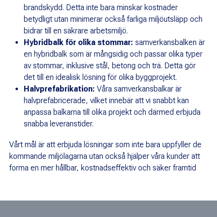
brandskydd. Detta inte bara minskar kostnader
betydligt utan minimerar också farliga miljöutsläpp och
bidrar till en säkrare arbetsmiljö.
Hybridbalk för olika stommar:
samverkansbalken är
en hybridbalk som är mångsidig och passar olika typer
av stommar, inklusive stål, betong och trä. Detta gör
det till en idealisk lösning för olika byggprojekt.
Halvprefabrikation:
Våra samverkansbalkar är
halvprefabricerade, vilket innebär att vi snabbt kan
anpassa balkarna till olika projekt och därmed erbjuda
snabba leveranstider.
Vårt mål är att erbjuda lösningar som inte bara uppfyller de
kommande miljölagarna utan också hjälper våra kunder att
forma en mer hållbar, kostnadseffektiv och säker framtid